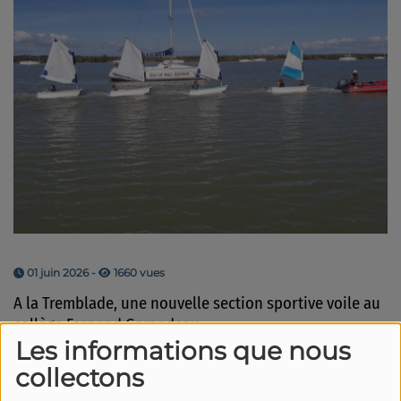
01 juin 2026 -
1660 vues
A la Tremblade, une nouvelle section sportive voile au
collège Fernand Garandeau.
Les informations que nous
Elle a été officiellement inaugurée samedi dernier par
collectons
les responsables de l'établissement secondaire, de la