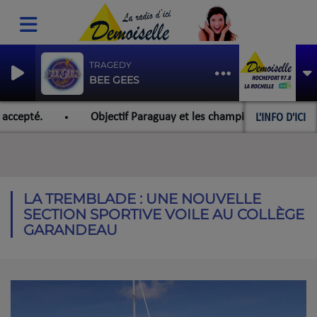
TRAGEDY
BEE GEES
L'INFO D'ICI
cepté.
Objectif Paraguay et les championnats du monde po
LA TREMBLADE : UNE NOUVELLE
SECTION SPORTIVE VOILE AU COLLÈGE
GARANDEAU