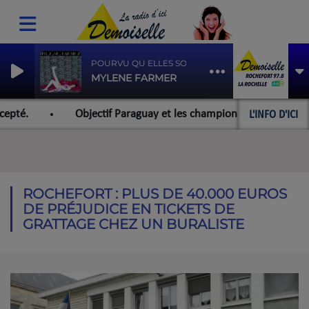
POURVU QU ELLES SOIENT DOUCES
MYLENE FARMER
L'INFO D'ICI
pté.
Objectif Paraguay et les championnats du monde pour
ROCHEFORT : PLUS DE 40.000 EUROS
DE PRÉJUDICE EN TICKETS DE
GRATTAGE CHEZ UN BURALISTE