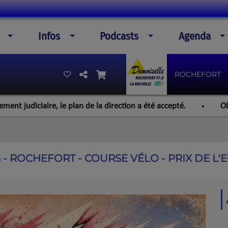
Infos
Podcasts
Agenda
ROCHEFORT
aire, le plan de la direction a été accepté.
Objectif Para
 - ROCHEFORT - COURSE VÉLO - PRIX DE L