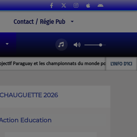
Contact / Régie Pub
L'INFO D'ICI
guay et les championnats du monde pour l'équipe rochefortaise de
'ECHAUGUETTE 2026
Action Education