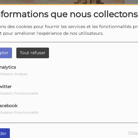
nformations que nous collectons
ons des cookies pour fournir les services et les fonctionnalités p
et pour améliorer l'expérience de nos utilisateurs.
pter
Tout refuser
nalytics
ilisation: Analyse
witter
ilisation: Fonctionnalité
acebook
ilisation: Fonctionnalité
Propu
der