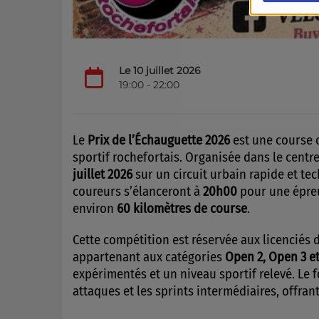
Le 10 juillet 2026
19:00 - 22:00
Le
Prix de l’Échauguette 2026
est une course 
sportif rochefortais. Organisée dans le centre
juillet 2026
sur un circuit urbain rapide et t
coureurs s’élanceront à
20h00
pour une épreu
environ
60 kilomètres de course
.
Cette compétition est réservée aux licenciés 
appartenant aux catégories
Open 2, Open 3 e
expérimentés et un niveau sportif relevé. Le fo
attaques et les sprints intermédiaires, offra