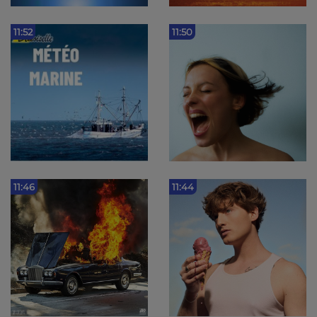
11:52
11:50
11:46
11:44