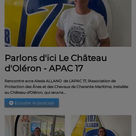
Parlons d'ici Le Château
d'Oléron - APAC 17
Rencontre avce Alexia ALLANO de L'APAC 17, l'Association de
Protection des Ânes et des Chevaux de Charente-Maritime, installée
au Château-d'Oléron, qui œuvre...
Ecouter le podcast