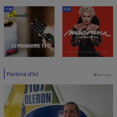
11:38
11:34
Parlons d'Ici
Voir plus