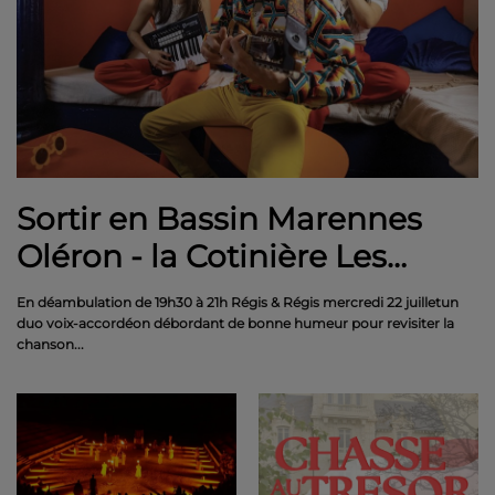
Sortir en Bassin Marennes
Oléron - la Cotinière Les
mercredis de l'été - Balades
En déambulation de 19h30 à 21h Régis & Régis mercredi 22 juilletun
musicales
duo voix-accordéon débordant de bonne humeur pour revisiter la
chanson...