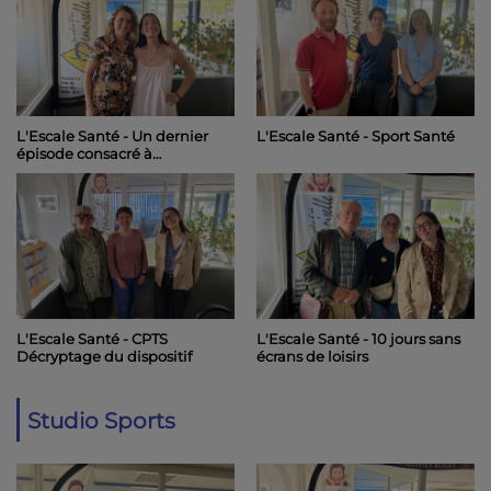
L'Escale Santé - Un dernier
L'Escale Santé - Sport Santé
épisode consacré à
l'engagement des soignants
L'Escale Santé - CPTS
L'Escale Santé - 10 jours sans
Décryptage du dispositif
écrans de loisirs
Studio Sports