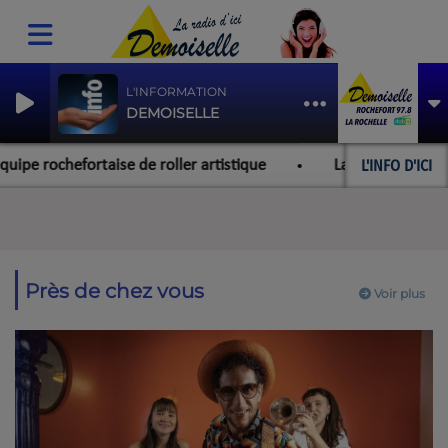
L'INFORMATION
DEMOISELLE
L'INFO D'ICI
stique
La Rochelle : un feu de toiture à la gare SNCF
Près de chez vous
Voir plus