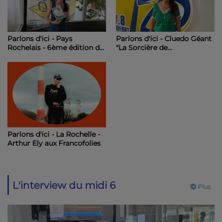
Parlons d'ici - Pays
Parlons d'ici - Cluedo Géant
Rochelais - 6ème édition du
"La Sorcière de
Festival Ondes Classiques
Bourcefranc".
Parlons d'ici - La Rochelle -
Arthur Ely aux Francofolies
L'interview du midi 6
Plus