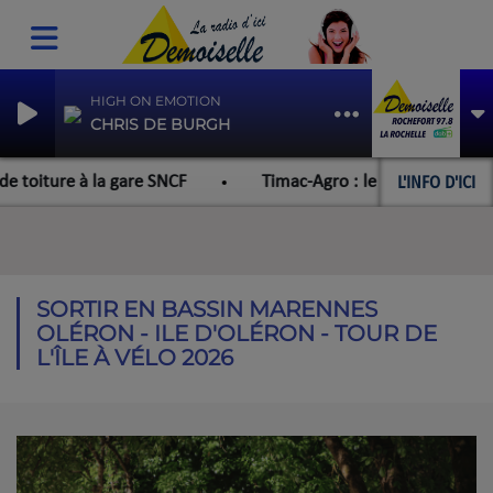
HIGH ON EMOTION
CHRIS DE BURGH
L'INFO D'ICI
 toiture à la gare SNCF
Timac-Agro : le Collectif de Déf
SORTIR EN BASSIN MARENNES
OLÉRON - ILE D'OLÉRON - TOUR DE
L'ÎLE À VÉLO 2026