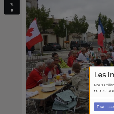
0
Les i
Nous utilis
notre site 
Tout acce