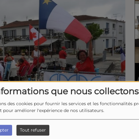
nformations que nous collectons
ons des cookies pour fournir les services et les fonctionnalités p
et pour améliorer l'expérience de nos utilisateurs.
pter
Tout refuser