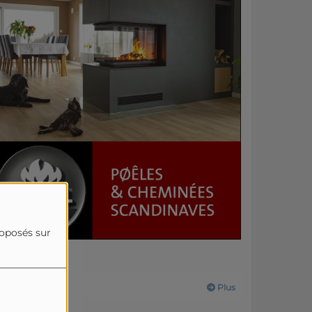
roposés sur
Actualités
Plus