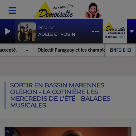
RESPIRE
ADELE ET ROBIN
L'INFO D'ICI
cepté.
Objectif Paraguay et les championnats du monde po
SORTIR EN BASSIN MARENNES
OLÉRON - LA COTINIÈRE LES
MERCREDIS DE L'ÉTÉ - BALADES
MUSICALES