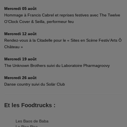
Mercredi 05 août
Hommage à Francis Cabrel et reprises festives avec The Twelve
O’Clock Cover & Seilla, performeur feu
Mercredi 12 août
Rendez-vous à la Citadelle pour le « Sites en Scène Festiv’Arts Ô
Château »
Mercredi 19 août
The Unknown Brothers suivi du Laboratoire Pharmagroovy
Mercredi 26 août
Danse country suivi du Solàr Club
Et les Foodtrucks :
Les Baos de Baba
Le Pica Pica