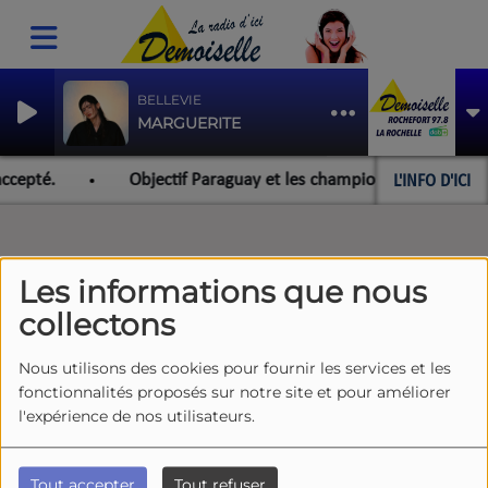
BELLEVIE
MARGUERITE
L'INFO D'ICI
ccepté.
Objectif Paraguay et les championnats du monde p
Les informations que nous
collectons
Nous utilisons des cookies pour fournir les services et les
fonctionnalités proposés sur notre site et pour améliorer
l'expérience de nos utilisateurs.
Tout accepter
Tout refuser