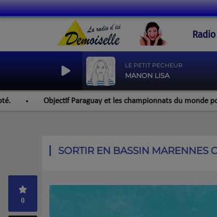
Radio
LE PETIT PECHEUR
MANON LISA
f Paraguay et les championnats du monde pour l'équipe rocheforta
SORTIR EN BASSIN MARENNES 
0