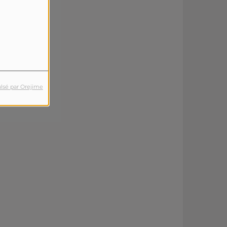
lsé par Orejime