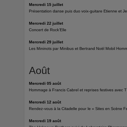
Mercredi 15 juillet
Présentation danse puis duo voix-guitare Etienne et J
Mercredi 22 juillet
Concert de Rock’Elle
Mercredi 29 juillet
Les Mininots par Minibus et Bertrand Noël Mobil Hom
Août
Mercredi 05 août
Hommage à Francis Cabrel et reprises festives avec T
Mercredi 12 août
Rendez-vous à la Citadelle pour le « Sites en Scène F
Mercredi 19 août