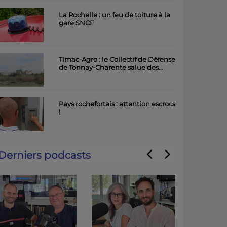
La Rochelle : un feu de toiture à la
gare SNCF
Timac-Agro : le Collectif de Défense
de Tonnay-Charente salue des
avancées importantes
Pays rochefortais : attention escrocs
!
Derniers podcasts