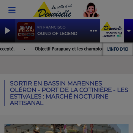
SAN FRANCISCO
SOUND OF LEGEND
L'INFO D'ICI
cepté.
Objectif Paraguay et les championnats du monde po
SORTIR EN BASSIN MARENNES
OLÉRON - PORT DE LA COTINIÈRE - LES
ESTIVALES : MARCHÉ NOCTURNE
ARTISANAL