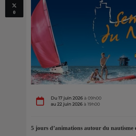
0
Du
17 juin 2026
à 09h00
au
22 juin 2026
à 19h00
5 jours d’animations autour du nautisme e