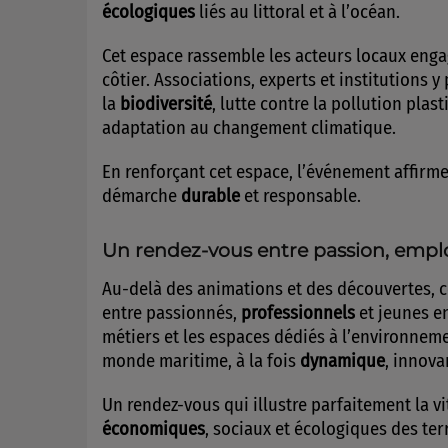
écologiques
liés au littoral et à l’océan.
Cet espace rassemble les acteurs locaux engag
côtier. Associations, experts et institutions 
la
biodiversité
, lutte contre la pollution pla
adaptation au changement climatique.
En renforçant cet espace, l’événement affirme
démarche
durable
et responsable.
Un rendez-vous entre passion, emplo
Au-delà des animations et des découvertes, 
entre passionnés,
professionnels
et jeunes en
métiers et les espaces dédiés à l’environnem
monde maritime, à la fois
dynamique
, innova
Un rendez-vous qui illustre parfaitement la vi
économiques
, sociaux et écologiques des terr