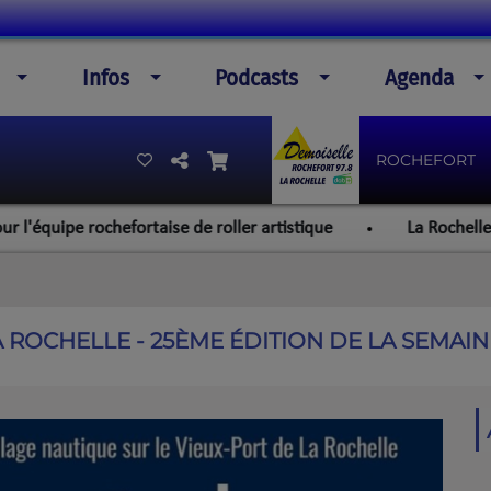
Infos
Podcasts
Agenda
ROCHEFORT
efortaise de roller artistique
La Rochelle : un feu de to
A ROCHELLE - 25ÈME ÉDITION DE LA SEMAI