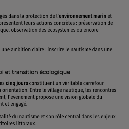
és dans la protection de l’
environnement marin
et
y présentent leurs actions concrètes : préservation de
stique, observation des écosystèmes ou encore
 une ambition claire : inscrire le nautisme dans une
i et transition écologique
ces
cinq jours
constituent un véritable carrefour
 orientation. Entre le village nautique, les rencontres
ent, l’événement propose une vision globale du
nt et engagé.
talité du nautisme et son rôle central dans les enjeux
itoires littoraux.