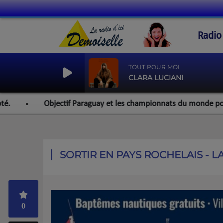
Radio
TOUT POUR MOI
CLARA LUCIANI
bjectif Paraguay et les championnats du monde pour l'équipe roch
SORTIR EN PAYS ROCHELAIS - L
0