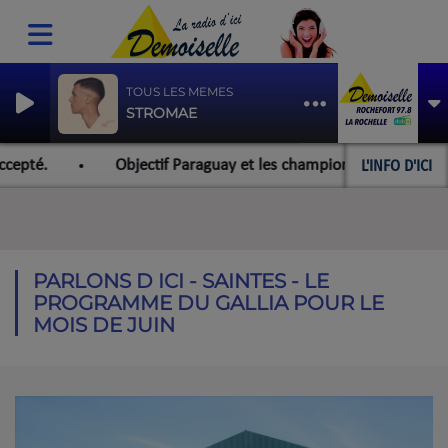
TOUS LES MEMES
STROMAE
L'INFO D'ICI
cepté.
Objectif Paraguay et les championnats du monde po
PARLONS D ICI - SAINTES - LE
PROGRAMME DU GALLIA POUR LE
MOIS DE JUIN