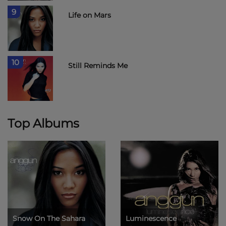
9
Life on Mars
10
Still Reminds Me
Top Albums
Snow On The Sahara
Luminescence