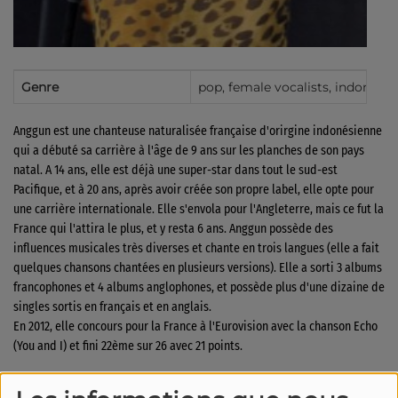
Genre
pop, female vocalists, indonesian
Anggun est une chanteuse naturalisée française d'orirgine indonésienne
qui a débuté sa carrière à l'âge de 9 ans sur les planches de son pays
natal. A 14 ans, elle est déjà une super-star dans tout le sud-est
Pacifique, et à 20 ans, après avoir créée son propre label, elle opte pour
une carrière internationale. Elle s'envola pour l'Angleterre, mais ce fut la
France qui l'attira le plus, et y resta 6 ans. Anggun possède des
influences musicales très diverses et chante en trois langues (elle a fait
quelques chansons chantées en plusieurs versions). Elle a sorti 3 albums
francophones et 4 albums anglophones, et possède plus d'une dizaine de
singles sortis en français et en anglais.
En 2012, elle concours pour la France à l'Eurovision avec la chanson Echo
(You and I) et fini 22ème sur 26 avec 21 points.