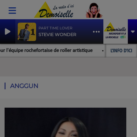
PART TIME LOVER
STEVIE WONDER
L'INFO D'ICI
ipe rochefortaise de roller artistique
La Rochelle : un 
ANGGUN