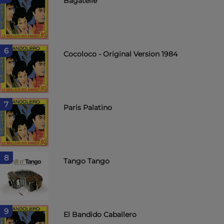
Bagatelle
6
Cocoloco - Original Version 1984
7
Paris Palatino
8
Tango Tango
9
El Bandido Caballero