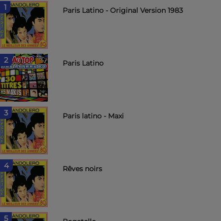
1
Paris Latino - Original Version 1983
2
Paris Latino
3
Paris latino - Maxi
4
Rêves noirs
5