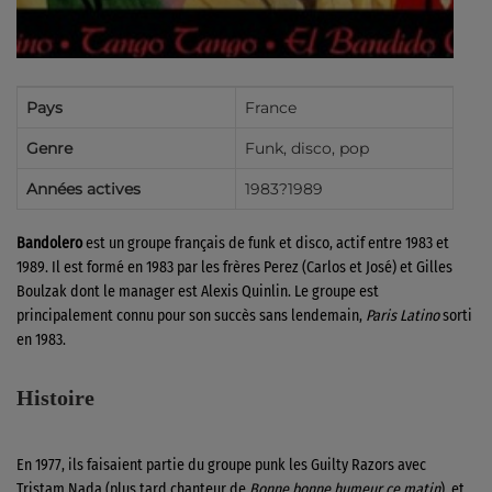
Pays
France
Genre
Funk, disco, pop
Années actives
1983?1989
Bandolero
est un groupe français de funk et disco, actif entre 1983 et
1989. Il est formé en 1983 par les frères Perez (Carlos et José) et Gilles
Boulzak dont le manager est Alexis Quinlin. Le groupe est
principalement connu pour son succès sans lendemain,
Paris Latino
sorti
en 1983.
Histoire
En 1977, ils faisaient partie du groupe punk les Guilty Razors avec
Tristam Nada (plus tard chanteur de
Bonne bonne humeur ce matin
), et