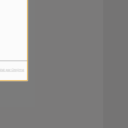
lsé par Orejime