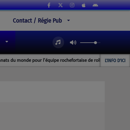
Contact / Régie Pub
L'INFO D'ICI
u monde pour l'équipe rochefortaise de roller artistique