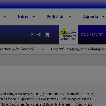
Infos
Podcasts
Agenda
ROCHEFORT
on a été accepté.
Objectif Paraguay et les championnats d
 vrai nom Jef Martens est un DJ, producteur belge de musique electro,
rtens est né le 8 janvier 1975 à Hoogstraten. Il utilise également les
 Boys, Candyman, Dirty Bunch, DJ Basik, Jef Martens, Jin Sonic, Kings