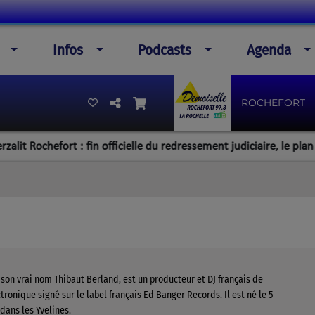
Infos
Podcasts
Agenda
ROCHEFORT
ochefort : fin officielle du redressement judiciaire, le plan de la d
son vrai nom Thibaut Berland, est un producteur et DJ français de
ronique signé sur le label français Ed Banger Records. Il est né le 5
dans les Yvelines.