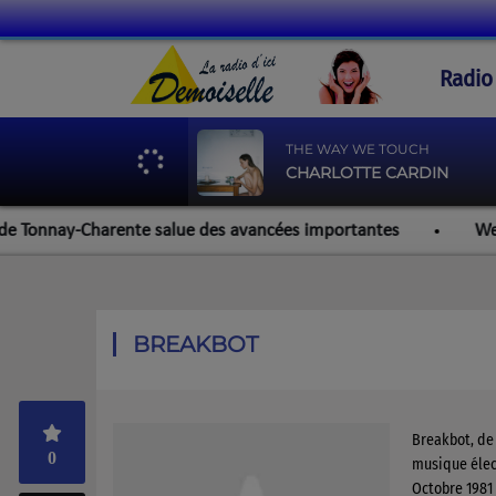
Radio
THE WAY WE TOUCH
CHARLOTTE CARDIN
nnay-Charente salue des avancées importantes
Werzalit R
BREAKBOT
Breakbot, de 
0
musique élect
Octobre 1981 