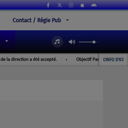
Contact / Régie Pub
L'INFO D'ICI
irection a été accepté.
Objectif Paraguay et les champion