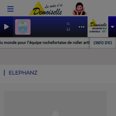
SOLEIL BLEU
LUIZA / BLEU SOLEIL
L'INFO D'ICI
onde pour l'équipe rochefortaise de roller artistique
L
ELEPHANZ