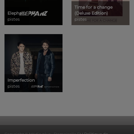
Time for a change
Elephanz
(Deluxe Edition)
pistes
pistes
Imperfection
pistes