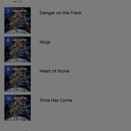
7
Danger on the Track
8
Ninja
9
Heart of Stone
10
Time Has Come