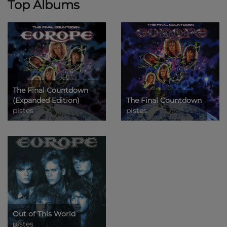
Top Albums
The Final Countdown
(Expanded Edition)
The Final Countdown
pistes
pistes
Out of This World
pistes