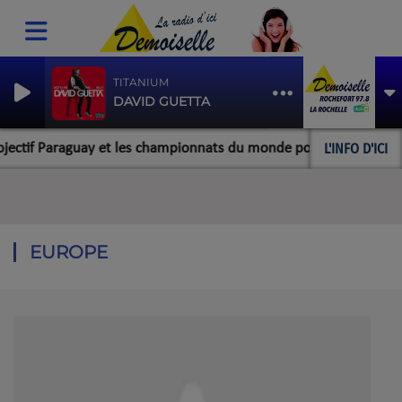
TITANIUM
DAVID GUETTA
L'INFO D'ICI
f Paraguay et les championnats du monde pour l'équipe rocheforta
EUROPE