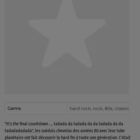
Genre
hard rock, rock, 80s, classic rock
"It's the final countdown …. tadada da tadada da da tadada da da
tadadadadada", les suédois chevelus des années 80 avec leur tube
planétaire ont fait découvrir le hard fm à toute une génération. C'était