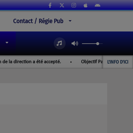
Contact / Régie Pub
L'INFO D'ICI
a direction a été accepté.
Objectif Paraguay et les champi