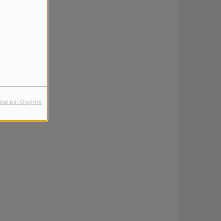
lsé par Orejime