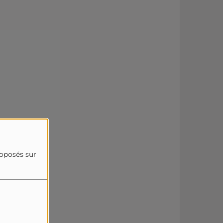
roposés sur