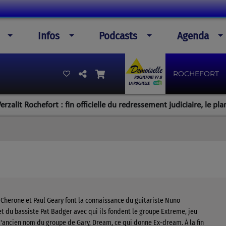
Infos
Podcasts
Agenda
ROCHEFORT
 Rochefort : fin officielle du redressement judiciaire, le plan de l
 Cherone et Paul Geary font la connaissance du guitariste Nuno
t du bassiste Pat Badger avec qui ils fondent le groupe Extreme, jeu
l'ancien nom du groupe de Gary, Dream, ce qui donne Ex-dream. À la fin