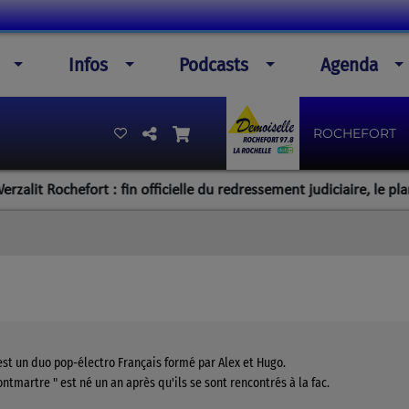
Infos
Podcasts
Agenda
ROCHEFORT
t Rochefort : fin officielle du redressement judiciaire, le plan de 
st un duo pop-électro Français formé par Alex et Hugo.
ontmartre " est né un an après qu'ils se sont rencontrés à la fac.