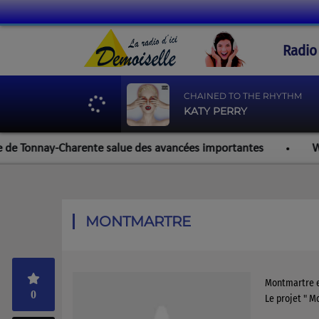
Radio
CHAINED TO THE RHYTHM
KATY PERRY
 Tonnay-Charente salue des avancées importantes
Werzali
MONTMARTRE
Montmartre e
0
Le projet " M