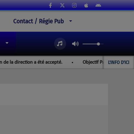
Contact / Régie Pub
L'INFO D'ICI
la direction a été accepté.
Objectif Paraguay et les champ