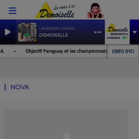
L'AGENDA LOISIRS
DEMOISELLE
L'INFO D'ICI
Objectif Paraguay et les championnats du monde pour l'équipe ro
NOVA