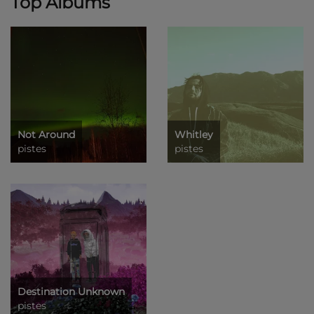
Top Albums
Not Around
Whitley
pistes
pistes
Destination Unknown
pistes