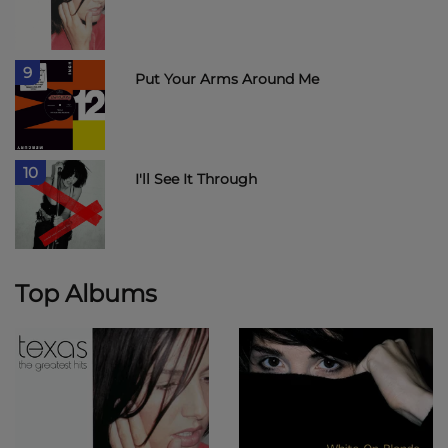
9
Put Your Arms Around Me
10
I'll See It Through
Top Albums