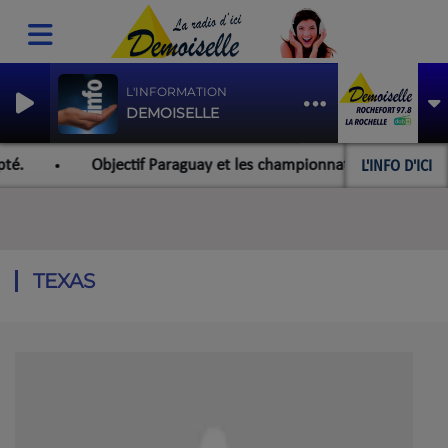
L'INFORMATION
DEMOISELLE
L'INFO D'ICI
Objectif Paraguay et les championnats du monde pour l'équipe 
TEXAS