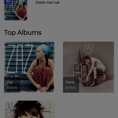
10
Dans ma rue
Top Albums
Zaz
Paris
pistes
pistes