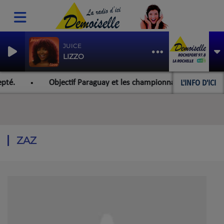
JUICE
LIZZO
L'INFO D'ICI
Objectif Paraguay et les championnats du monde pour l'équipe r
ZAZ