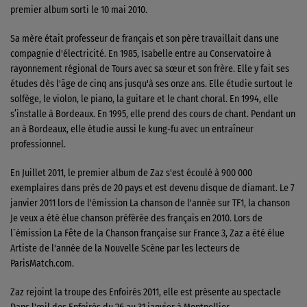
premier album sorti le 10 mai 2010.
Sa mère était professeur de français et son père travaillait dans une
compagnie d'électricité. En 1985, Isabelle entre au Conservatoire à
rayonnement régional de Tours avec sa sœur et son frère. Elle y fait ses
études dès l'âge de cinq ans jusqu'à ses onze ans. Elle étudie surtout le
solfège, le violon, le piano, la guitare et le chant choral. En 1994, elle
s’installe à Bordeaux. En 1995, elle prend des cours de chant. Pendant un
an à Bordeaux, elle étudie aussi le kung-fu avec un entraîneur
professionnel.
En Juillet 2011, le premier album de Zaz s'est écoulé à 900 000
exemplaires dans près de 20 pays et est devenu disque de diamant. Le 7
janvier 2011 lors de l'émission La chanson de l'année sur TF1, la chanson
Je veux a été élue chanson préférée des français en 2010. Lors de
l`émission La Fête de la Chanson française sur France 3, Zaz a été élue
Artiste de l'année de la Nouvelle Scène par les lecteurs de
ParisMatch.com.
Zaz rejoint la troupe des Enfoirés 2011, elle est présente au spectacle