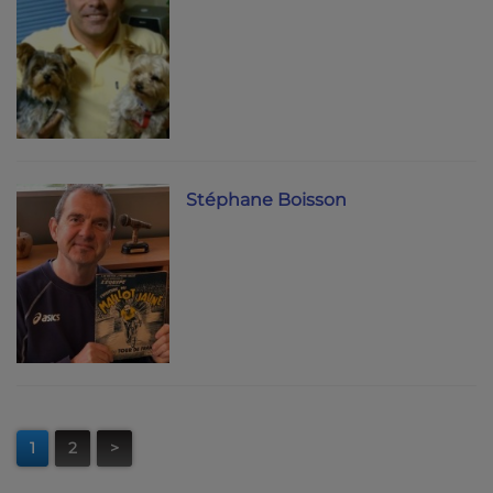
Stéphane Boisson
1
2
>