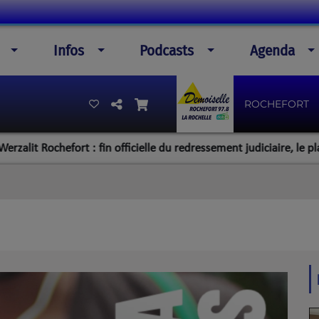
Infos
Podcasts
Agenda
ROCHEFORT
Rochefort : fin officielle du redressement judiciaire, le plan de la