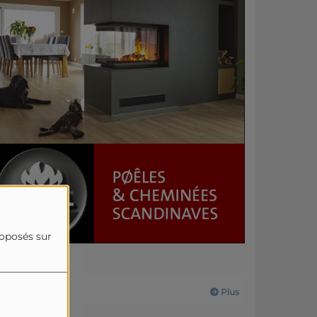
roposés sur
Actualités
Plus