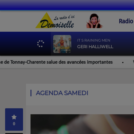
Radio
IT S RAINING MEN
GERI HALLIWELL
Tonnay-Charente salue des avancées importantes
Werzalit 
AGENDA SAMEDI
0