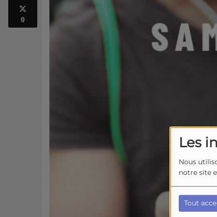
0
Les i
Nous utilis
notre site 
Tout acce