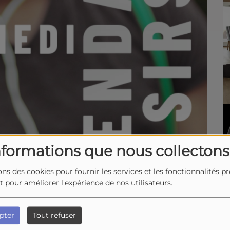
nformations que nous collectons
ons des cookies pour fournir les services et les fonctionnalités p
et pour améliorer l'expérience de nos utilisateurs.
pter
Tout refuser