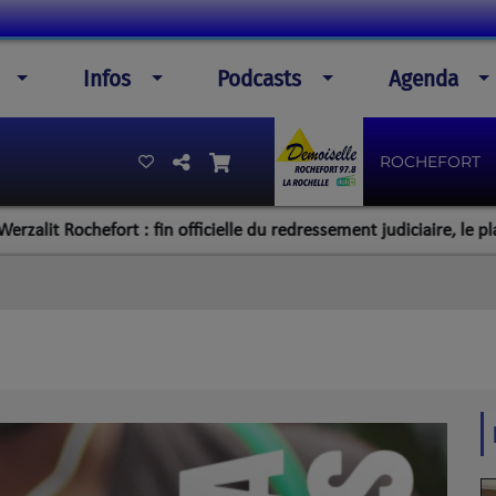
Infos
Podcasts
Agenda
ROCHEFORT
Rochefort : fin officielle du redressement judiciaire, le plan de la