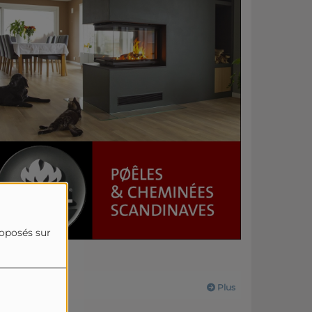
roposés sur
Actualités
Plus