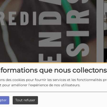
nformations que nous collectons
ons des cookies pour fournir les services et les fonctionnalités p
et pour améliorer l'expérience de nos utilisateurs.
pter
Tout refuser