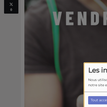
0
Les i
Nous utilis
notre site 
Tout acce