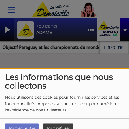
FOU DE TOI
ADAME
L'INFO D'ICI
bjectif Paraguay et les championnats du monde pour l'équipe roch
Les informations que nous
collectons
Nous utilisons des cookies pour fournir les services et les
fonctionnalités proposés sur notre site et pour améliorer
l'expérience de nos utilisateurs.
Tout accepter
Tout refuser