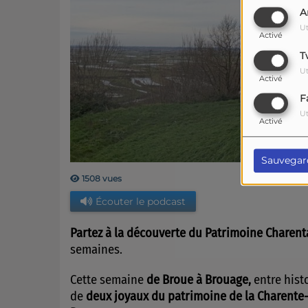
A
Ut
Activé
T
Ut
Activé
F
Ut
Activé
Sauvegar
1508 vues
Écouter le podcast
Partez à la découverte du Patrimoine Charent
semaines.
Cette semaine
de Broue à Brouage,
e
ntre hist
de
deux joyaux du patrimoine de la
Charente