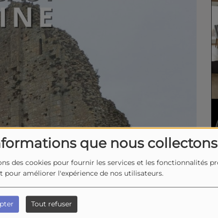
nformations que nous collectons
ons des cookies pour fournir les services et les fonctionnalités p
et pour améliorer l'expérience de nos utilisateurs.
pter
Tout refuser