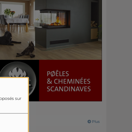
roposés sur
Actualités
Plus