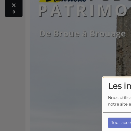
0
Les i
Nous utilis
notre site 
Tout acce