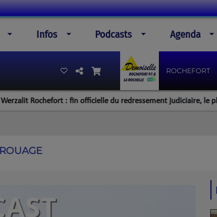
Infos
Podcasts
Agenda
ROCHEFORT
 Rochefort : fin officielle du redressement judiciaire, le plan de l
BROUAGE