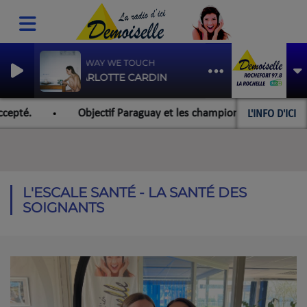
THE WAY WE TOUCH
CHARLOTTE CARDIN
L'INFO D'ICI
epté.
Objectif Paraguay et les championnats du monde pou
L'ESCALE SANTÉ - LA SANTÉ DES
SOIGNANTS