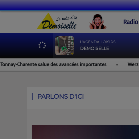
Radio
L'AGENDA LOISIRS
DEMOISELLE
ay-Charente salue des avancées importantes
Werzalit Roc
PARLONS D'ICI