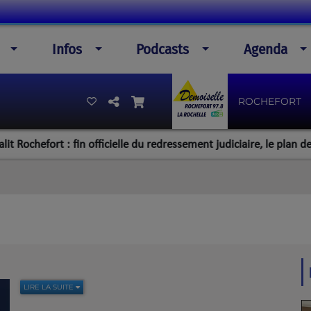
Infos
Podcasts
Agenda
ROCHEFORT
hefort : fin officielle du redressement judiciaire, le plan de la dir
LIRE LA SUITE