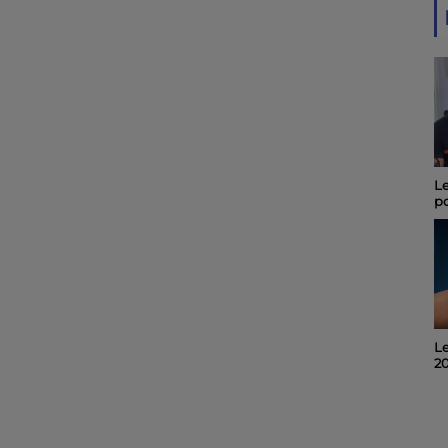
Le Journal du 08 août
Le
2026
p
ma
le
Invité du midi 6 : Alain
Le
Noël, organisateur du
2
"Quart d'Ecu raconte
Puy-du-Lac", 19ème
édition.