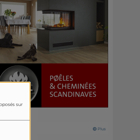
roposés sur
Actualités
Plus