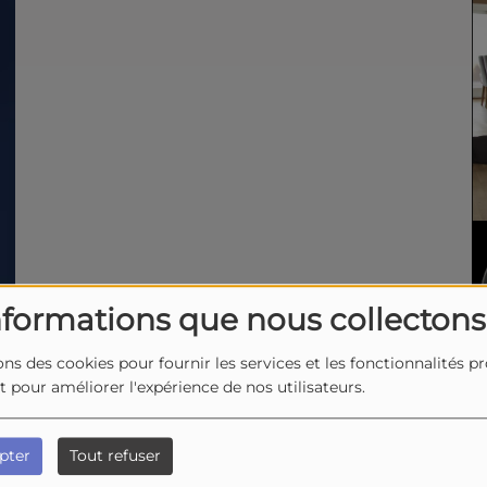
nformations que nous collectons
ons des cookies pour fournir les services et les fonctionnalités p
et pour améliorer l'expérience de nos utilisateurs.
- Yves Donnars "l'espace des possibles"
pter
Tout refuser