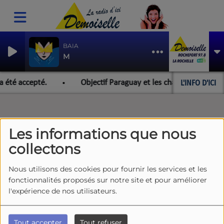
BAIA
M
L'INFO D'ICI
a été accepté.
Objectif Paraguay et les championnats du 
Les informations que nous
collectons
Nous utilisons des cookies pour fournir les services et les
fonctionnalités proposés sur notre site et pour améliorer
l'expérience de nos utilisateurs.
Tout accepter
Tout refuser