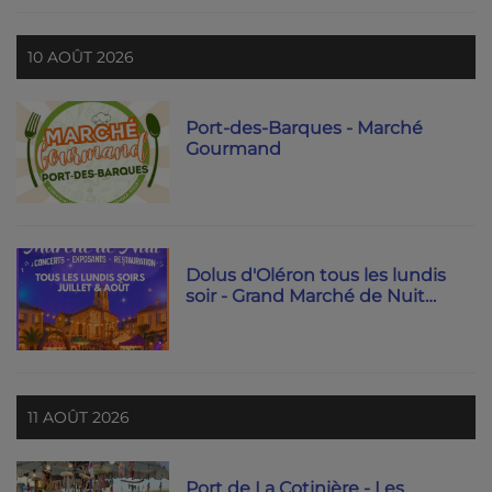
10 AOÛT 2026
Port-des-Barques - Marché
Gourmand
Dolus d'Oléron tous les lundis
soir - Grand Marché de Nuit
2026 !
11 AOÛT 2026
Port de La Cotinière - Les