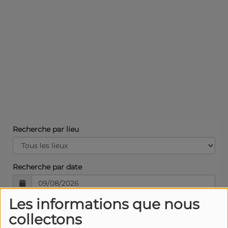
Recherche par lieu
Recherche par date
Les informations que nous
collectons