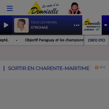
TOUS LES MEMES
STROMAE
L'INFO D'ICI
té.
Objectif Paraguay et les championnats du monde pour
SORTIR EN CHARENTE-MARITIME
RSS