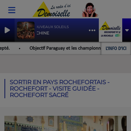
LES NOUVEAUX SOLEILS
INDOCHINE
L'INFO D'ICI
té.
Objectif Paraguay et les championnats du monde pour 
SORTIR EN PAYS ROCHEFORTAIS -
ROCHEFORT - VISITE GUIDÉE -
ROCHEFORT SACRÉ