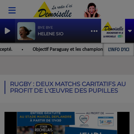
BYE BYE
HELENE SIO
L'INFO D'ICI
Objectif Paraguay et les championnats du monde pour l'équi
RUGBY : DEUX MATCHS CARITATIFS AU
PROFIT DE L'ŒUVRE DES PUPILLES