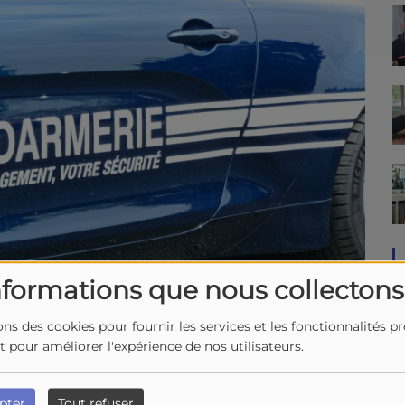
nformations que nous collectons
ons des cookies pour fournir les services et les fonctionnalités p
et pour améliorer l'expérience de nos utilisateurs.
pter
Tout refuser