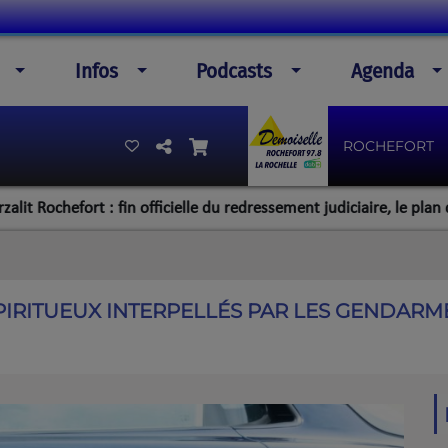
Infos
Podcasts
Agenda
ROCHEFORT
fort : fin officielle du redressement judiciaire, le plan de la dire
PIRITUEUX INTERPELLÉS PAR LES GENDARME