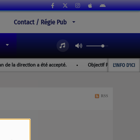
Contact / Régie Pub
L'INFO D'ICI
de la direction a été accepté.
Objectif Paraguay et les ch
RSS