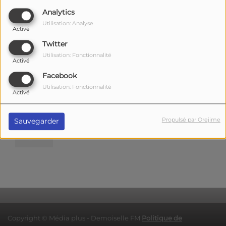
Analytics
Utilisation: Analyse
Activé
Twitter
Utilisation: Fonctionnalité
Activé
Facebook
Utilisation: Fonctionnalité
Activé
Propulsé par Orejime
Sauvegarder
Copyright © Média plus - Demoiselle FM
Politique de