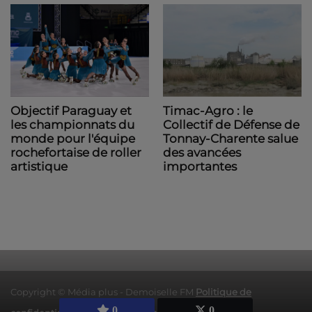
Objectif Paraguay et
Timac-Agro : le
les championnats du
Collectif de Défense de
monde pour l'équipe
Tonnay-Charente salue
rochefortaise de roller
des avancées
artistique
importantes
Copyright © Média plus - Demoiselle FM
Politique de
0
0