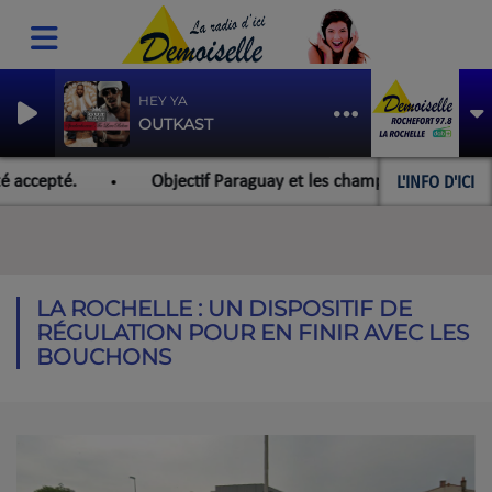
HEY YA
OUTKAST
L'INFO D'ICI
accepté.
Objectif Paraguay et les championnats du monde 
LA ROCHELLE : UN DISPOSITIF DE
RÉGULATION POUR EN FINIR AVEC LES
BOUCHONS