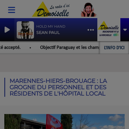
HOLD MY HAND
SEAN PAUL
L'INFO D'ICI
ccepté.
Objectif Paraguay et les championnats du monde p
MARENNES-HIERS-BROUAGE : LA
GROGNE DU PERSONNEL ET DES
RÉSIDENTS DE L'HÔPITAL LOCAL