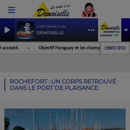
L'INFORMATION
DEMOISELLE
L'INFO D'ICI
ccepté.
Objectif Paraguay et les championnats du monde 
ROCHEFORT : UN CORPS RETROUVÉ
DANS LE PORT DE PLAISANCE