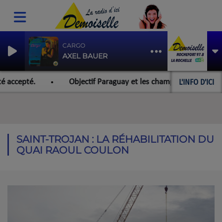
CARGO
AXEL BAUER
L'INFO D'ICI
 accepté.
Objectif Paraguay et les championnats du monde
SAINT-TROJAN : LA RÉHABILITATION DU
QUAI RAOUL COULON