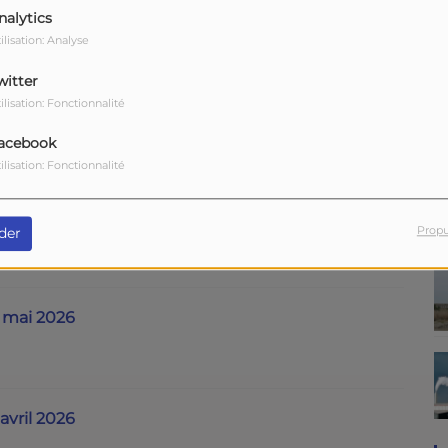
 juin 2026
nalytics
ilisation: Analyse
witter
ilisation: Fonctionnalité
 juin 2026
acebook
ilisation: Fonctionnalité
6 mai 2026
Propu
der
2 mai 2026
avril 2026