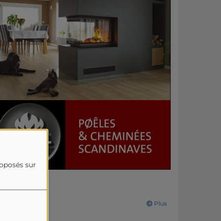
roposés sur
Actualités
Plus