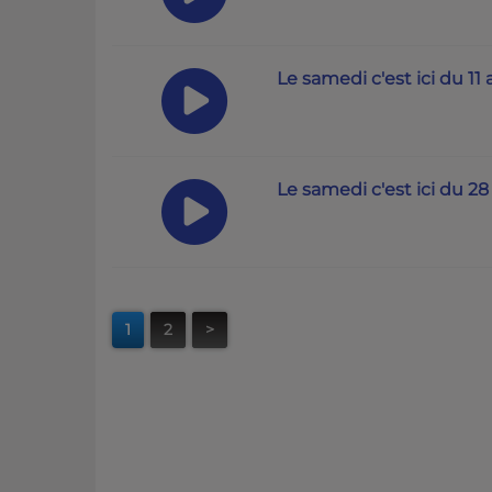
Le samedi c'est ici du 11 
Le samedi c'est ici du 2
1
2
>