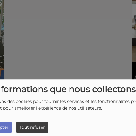
nformations que nous collectons
ons des cookies pour fournir les services et les fonctionnalités p
et pour améliorer l'expérience de nos utilisateurs.
juillet 2026
pter
Tout refuser