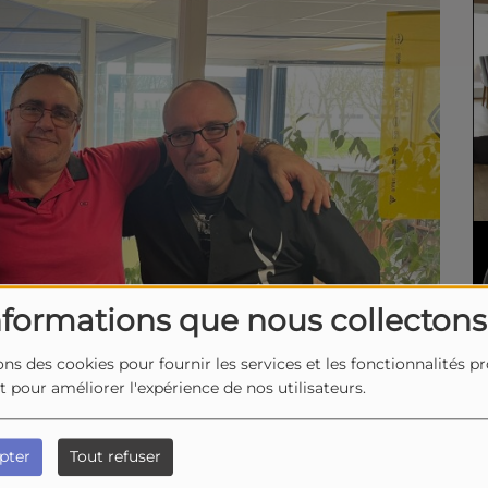
nformations que nous collectons
ons des cookies pour fournir les services et les fonctionnalités p
et pour améliorer l'expérience de nos utilisateurs.
pter
Tout refuser