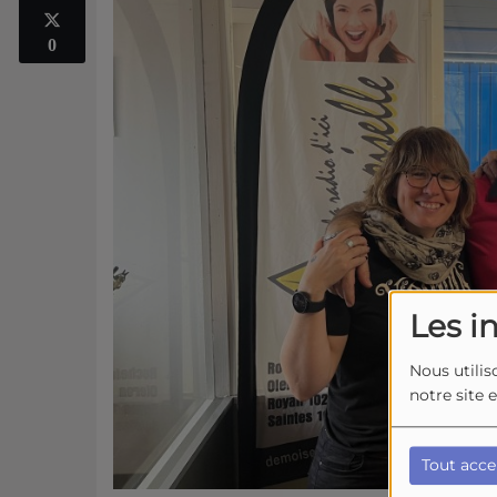
0
Les i
Nous utilis
notre site 
Tout acce