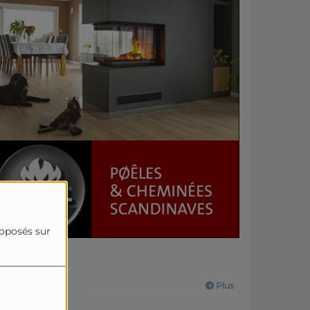
roposés sur
Actualités
Plus