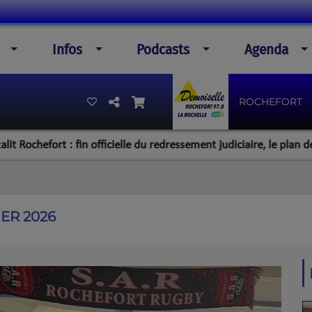
Infos
Podcasts
Agenda
ROCHEFORT
fort : fin officielle du redressement judiciaire, le plan de la dire
IER 2026