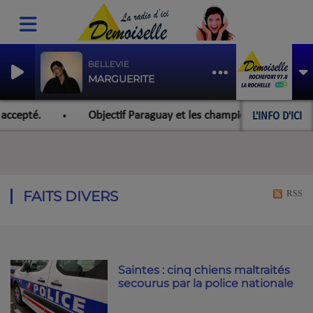
BELLEVIE
MARGUERITE
L'INFO D'ICI
accepté.
Objectif Paraguay et les championnats du monde 
FAITS DIVERS
RSS
Saintes : cinq chiens maltraités
secourus par la police nationale