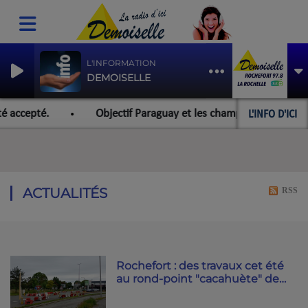
L'INFORMATION
DEMOISELLE
L'INFO D'ICI
é accepté.
Objectif Paraguay et les championnats du mond
ACTUALITÉS
RSS
Rochefort : des travaux cet été
au rond-point "cacahuète" de
l'avenue William Fuller.